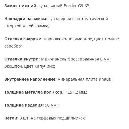
Замок нижний:
сувальдный Border G9-6Э;
Накладки на замки:
сувальдная с автоматической
шторкой на оба замка;
Отделка снаружи:
порошково-полимерное, цвет темное
серебро;
Отделка внутри:
МДФ-панель фрезерованная 8 мм.
Экошпон, цвет Капучино;
Внутреннее наполнение:
минеральная плита Knauf;
Толщина металла пол./кор.:
1,2/1,2 мм.;
Толщина изделия:
90 мм.;
Петли:
3 шт. на торцевых подшипниках;