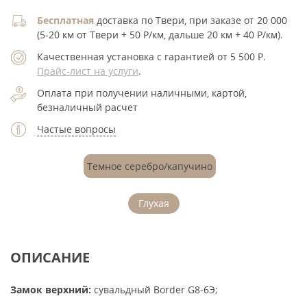
Бесплатная
доставка по Твери, при заказе от 20 000
(5-20 км от Твери + 50 Р/км, дальше 20 км + 40 Р/км).
Качественная установка с гарантией от 5 500
Р
.
Прайс-лист на услуги
.
Оплата при получении наличными, картой,
безналичный расчет
Частые вопросы
Темное серебро/капучино
Глухая
ОПИСАНИЕ
Замок верхний:
сувальдный Border G8-6Э;