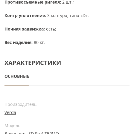
Противосъемные ригеля:
2 шт.;
Контр уплотнение:
3 контура, типа «D»;
Ночная задвижка:
есть;
Вес изделия:
80 кг.
ХАРАКТЕРИСТИКИ
ОСНОВНЫЕ
Производитель
Verda
Модель
Дверь мет. SD Prof-ТЕРМО