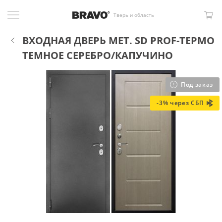
Тверь и область
ВХОДНАЯ ДВЕРЬ МЕТ. SD PROF-ТЕРМО
ТЕМНОЕ СЕРЕБРО/КАПУЧИНО
Под заказ
-3% через СБП