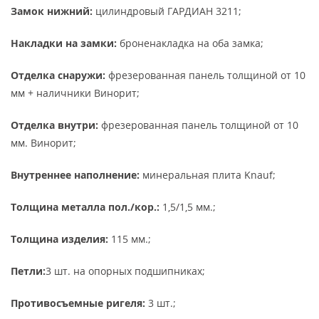
Замок нижний:
цилиндровый ГАРДИАН 3211;
Накладки на замки:
броненакладка на оба замка;
Отделка снаружи:
фрезерованная панель толщиной от 10
мм + наличники Винорит;
Отделка внутри:
фрезерованная панель толщиной от 10
мм. Винорит;
Внутреннее наполнение:
минеральная плита Knauf;
Толщина металла пол./кор.:
1,5/1,5 мм.;
Толщина изделия:
115 мм.;
Петли:
3 шт. на опорных подшипниках;
Противосъемные ригеля:
3 шт.;