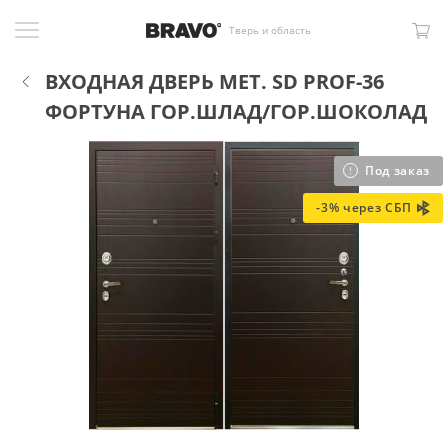
Тверь и область
ВХОДНАЯ ДВЕРЬ МЕТ. SD PROF-36
ФОРТУНА ГОР.ШЛАД/ГОР.ШОКОЛАД
Под заказ
-3% через СБП