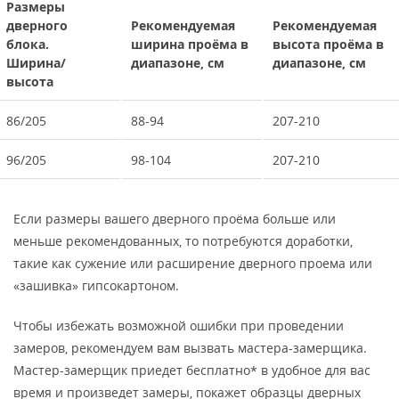
Размеры
дверного
Рекомендуемая
Рекомендуемая
блока.
ширина проёма в
высота проёма в
Ширина/
диапазоне, см
диапазоне, см
высота
86/205
88-94
207-210
96/205
98-104
207-210
Если размеры вашего дверного проёма больше или
меньше рекомендованных, то потребуются доработки,
такие как сужение или расширение дверного проема или
«зашивка» гипсокартоном.
Чтобы избежать возможной ошибки при проведении
замеров, рекомендуем вам вызвать мастера-замерщика.
Мастер-замерщик приедет бесплатно* в удобное для вас
время и произведет замеры, покажет образцы дверных