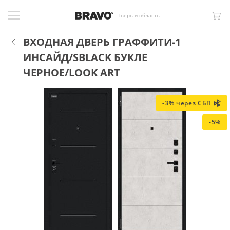
Тверь и область
ВХОДНАЯ ДВЕРЬ ГРАФФИТИ-1
ИНСАЙД/SBLACK БУКЛЕ
ЧЕРНОЕ/LOOK ART
-3% через СБП
-5%