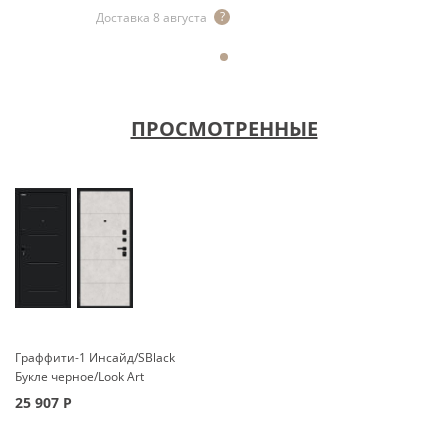
Доставка 8 августа
ПРОСМОТРЕННЫЕ
Граффити-1 Инсайд/SBlack
Букле черное/Look Art
25 907
Р