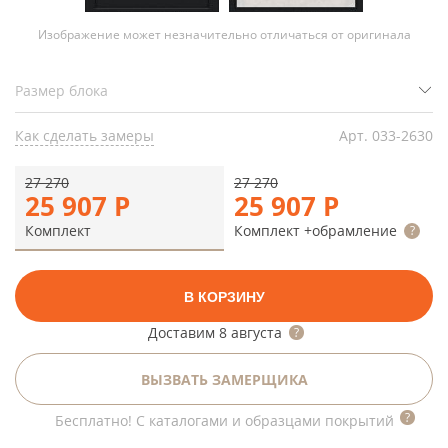
Изображение может незначительно отличаться от оригинала
Как сделать замеры
Арт.
033-2630
27 270
27 270
25 907
Р
25 907
Р
Комплект
Комплект +обрамление
В КОРЗИНУ
Доставим
8 августа
ВЫЗВАТЬ ЗАМЕРЩИКА
Бесплатно! С каталогами и образцами покрытий