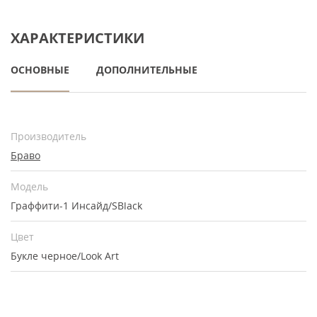
ХАРАКТЕРИСТИКИ
ОСНОВНЫЕ
ДОПОЛНИТЕЛЬНЫЕ
Производитель
Браво
Модель
Граффити-1 Инсайд/SBlack
Цвет
Букле черное/Look Art