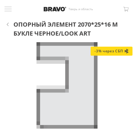
Тверь и область
ОПОРНЫЙ ЭЛЕМЕНТ 2070*25*16 M
БУКЛЕ ЧЕРНОЕ/LOOK ART
-3% через СБП