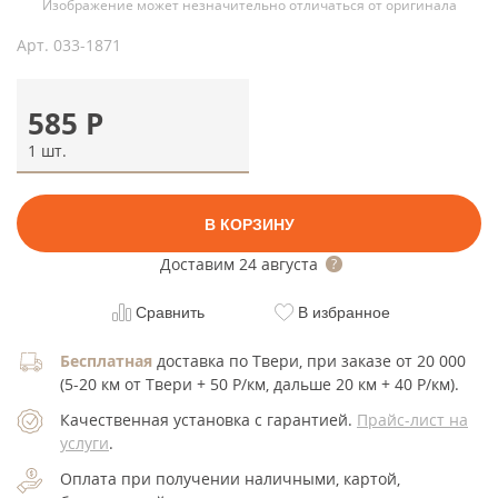
Изображение может незначительно отличаться от оригинала
Арт.
033-1871
585
Р
1 шт.
В КОРЗИНУ
Доставим
24 августа
Сравнить
В избранное
Бесплатная
доставка по Твери, при заказе от 20 000
(5-20 км от Твери + 50 Р/км, дальше 20 км + 40 Р/км).
Качественная установка с гарантией.
Прайс-лист на
услуги
.
Оплата при получении наличными, картой,