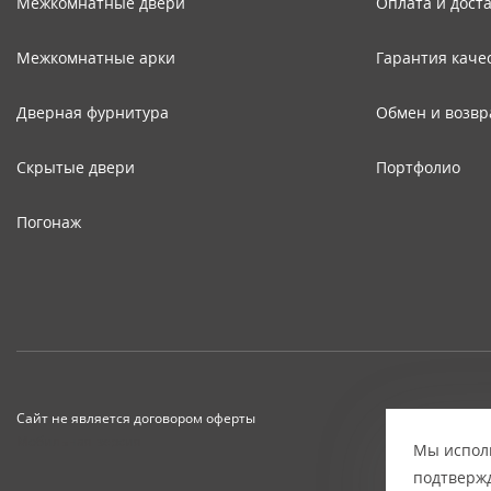
Межкомнатные двери
Оплата и дост
Межкомнатные арки
Гарантия каче
Дверная фурнитура
Обмен и возвр
Скрытые двери
Портфолио
Погонаж
Сайт не является договором оферты
Мобильная версия
Мы исполь
подтвержд