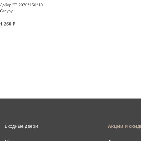
Добор "Т" 2070*150*10
Greyny
1 260
Р
Входные двери
Акции и скид