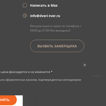
Написать в Max
info@dveri-tver.ru
Консультации и заказ по телефону с
09:00 до 21:00 без выходных!
ВЫЗВАТЬ ЗАМЕРЩИКА
я цена фиксируется и не изменится *
льно оформленных заказов, подтвержденных менеджером
ИНЯТЬ