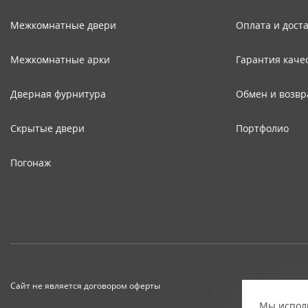
Межкомнатные двери
Оплата и дост
Межкомнатные арки
Гарантия каче
Дверная фурнитура
Обмен и возвр
Скрытые двери
Портфолио
Погонаж
Сайт не является договором оферты
Мобильная версия
Мы исполь