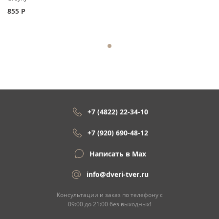
855
Р
+7 (4822) 22-34-10
+7 (920) 690-48-12
Написать в Max
info@dveri-tver.ru
Консультации и заказ по телефону с
09:00 до 21:00 без выходных!