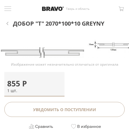
Тверь и область
ДОБОР "Т" 2070*100*10 GREYNY
Изображение может незначительно отличаться от оригинала
855
Р
1 шт.
УВЕДОМИТЬ О ПОСТУПЛЕНИИ
Сравнить
В избранное