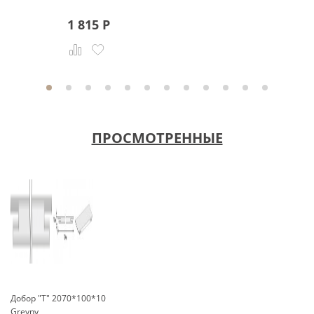
1 815
Р
Р
ПРОСМОТРЕННЫЕ
Добор "Т" 2070*100*10
Greyny