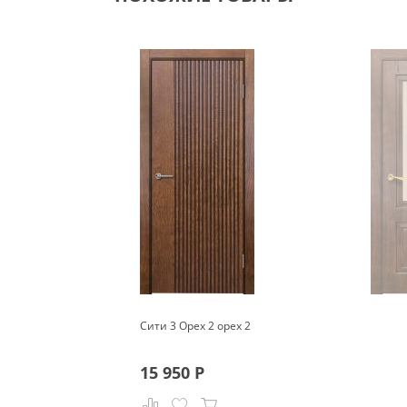
Сити 3 Орех 2 орех 2
15 950
Р