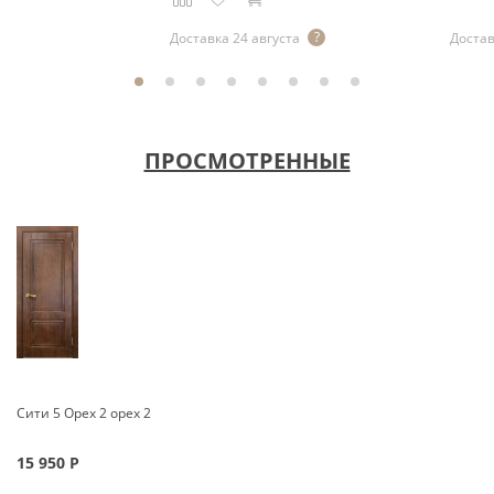
Доставка 24 августа
Достав
ПРОСМОТРЕННЫЕ
Сити 5 Орех 2 орех 2
15 950
Р