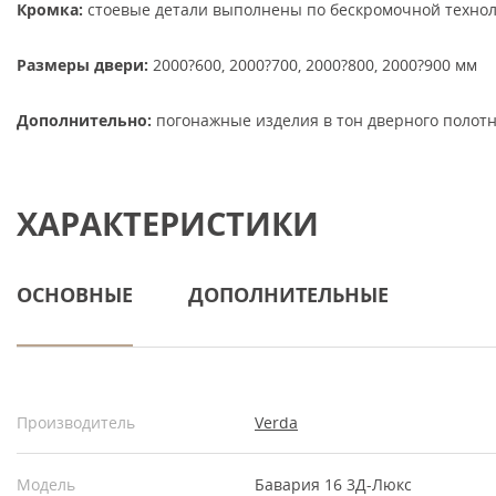
Кромка:
стоевые детали выполнены по бескромочной техно
Размеры двери:
2000?600, 2000?700, 2000?800, 2000?900 мм
Дополнительно:
погонажные изделия в тон дверного полотн
ХАРАКТЕРИСТИКИ
ОСНОВНЫЕ
ДОПОЛНИТЕЛЬНЫЕ
Производитель
Verda
Модель
Бавария 16 3Д-Люкс