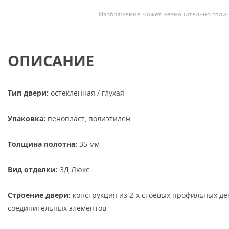
Изображение может незначительно отлич
ОПИСАНИЕ
Тип двери:
остекленная / глухая
Упаковка:
пенопласт, полиэтилен
Толщина полотна:
35 мм
Вид отделки:
3Д Люкс
Строение двери:
конструкция из 2-х стоевых профильных д
соединительных элементов