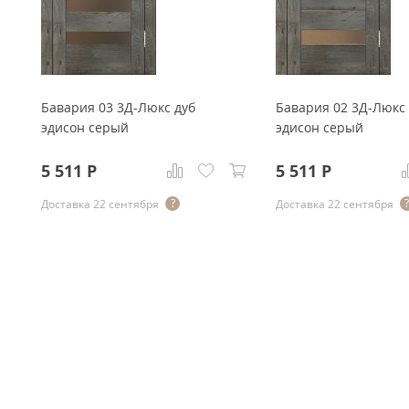
Бавария 03 3Д-Люкс дуб
Бавария 02 3Д-Люкс 
эдисон серый
эдисон серый
5 511
Р
5 511
Р
Доставка 22 сентября
Доставка 22 сентября