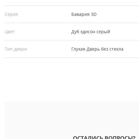
Серия
Бавария 3D
Цвет
Дуб эдисон серый
Тип двери
Глухая
Дверь без стекла
ОСТАЛИСЬ ВОПРОСЫ?