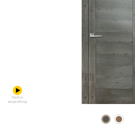
Скрытые
Найти
видеобзор