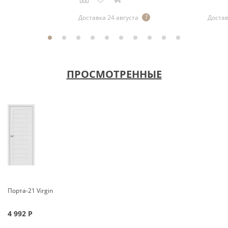
Доставка 24 августа
Достав
ПРОСМОТРЕННЫЕ
Порта-21 Virgin
4 992
Р