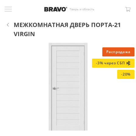
Тверь и область
МЕЖКОМНАТНАЯ ДВЕРЬ ПОРТА-21
VIRGIN
Распродажа
-3% через СБП
-20%