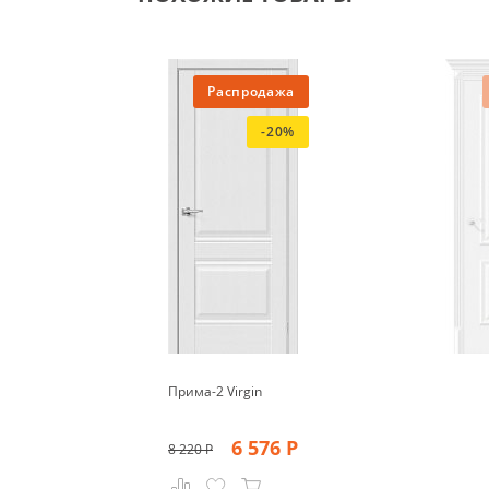
Распродажа
-20%
Прима-2 Virgin
6 576
Р
8 220
Р