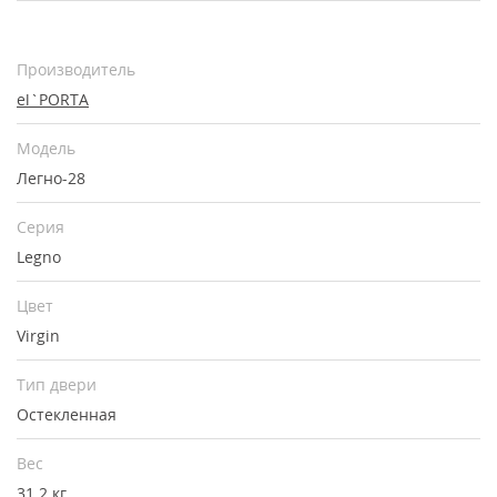
Производитель
el`PORTA
Модель
Легно-28
Серия
Legno
Цвет
Virgin
Тип двери
Остекленная
Вес
31.2 кг