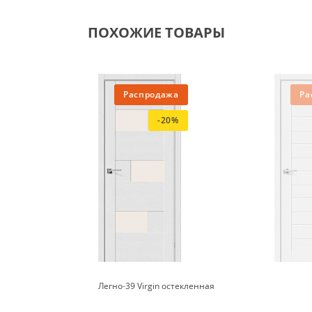
ПОХОЖИЕ ТОВАРЫ
Распродажа
Ра
-20%
Легно-39 Virgin остекленная