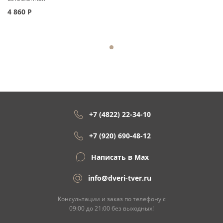
4 860
Р
+7 (4822) 22-34-10
+7 (920) 690-48-12
Написать в Max
info@dveri-tver.ru
Консультации и заказ по телефону с
09:00 до 21:00 без выходных!