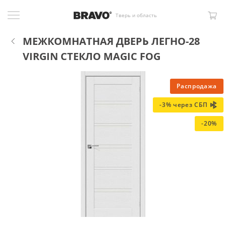
Тверь и область
МЕЖКОМНАТНАЯ ДВЕРЬ ЛЕГНО-28
VIRGIN СТЕКЛО MAGIC FOG
Распродажа
-3% через СБП
-20%