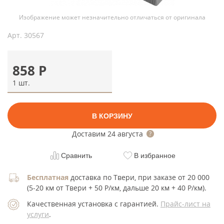
Изображение может незначительно отличаться от оригинала
Арт.
30567
858
Р
1 шт.
В КОРЗИНУ
Доставим
24 августа
Сравнить
В избранное
Бесплатная
доставка по Твери, при заказе от 20 000
(5-20 км от Твери + 50 Р/км, дальше 20 км + 40 Р/км).
Качественная установка с гарантией.
Прайс-лист на
услуги
.