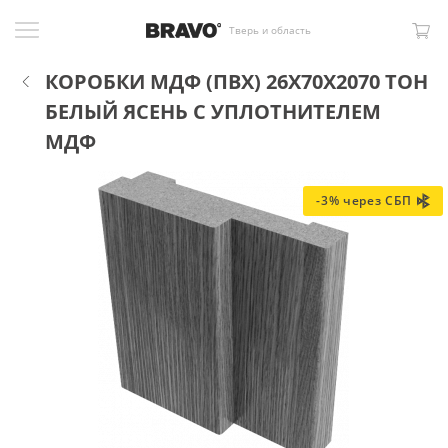
Тверь и область
КОРОБКИ МДФ (ПВХ) 26X70X2070 ТОН
БЕЛЫЙ ЯСЕНЬ С УПЛОТНИТЕЛЕМ
МДФ
-3% через СБП