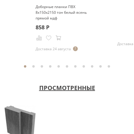
Доборные планки ПВХ
8x150x2150 тон белый ясень
прямой мдф
858
Р
Доставка 
Доставка 24 августа
ПРОСМОТРЕННЫЕ