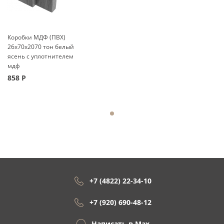
Коробки МДФ (ПВХ)
26x70x2070 тон белый
ясень с уплотнителем
мдф
858
Р
+7 (4822) 22-34-10
+7 (920) 690-48-12
Написать в Max