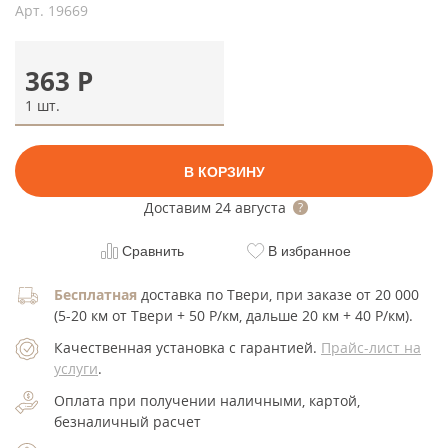
Арт.
19669
363
Р
1 шт.
В КОРЗИНУ
Доставим
24 августа
Сравнить
В избранное
Бесплатная
доставка по Твери, при заказе от 20 000
(5-20 км от Твери + 50 Р/км, дальше 20 км + 40 Р/км).
Качественная установка с гарантией.
Прайс-лист на
услуги
.
Оплата при получении наличными, картой,
безналичный расчет