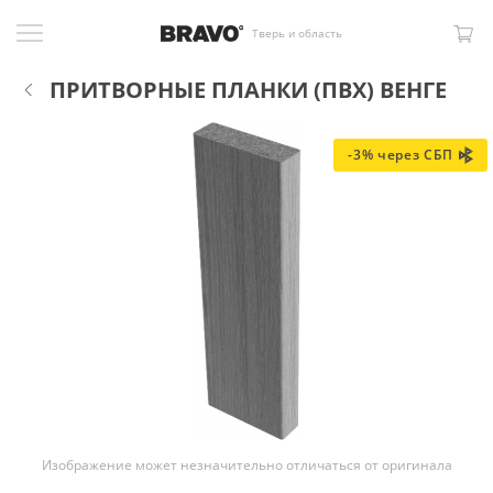
Тверь и область
ПРИТВОРНЫЕ ПЛАНКИ (ПВХ) ВЕНГЕ
-3% через СБП
Изображение может незначительно отличаться от оригинала