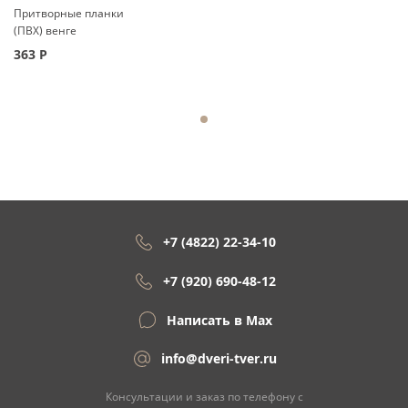
Притворные планки
(ПВХ) венге
363
Р
+7 (4822) 22-34-10
+7 (920) 690-48-12
Написать в Max
info@dveri-tver.ru
Консультации и заказ по телефону с