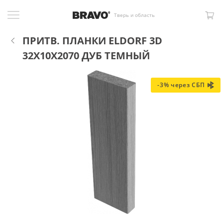
Тверь и область
ПРИТВ. ПЛАНКИ ELDORF 3D
32X10X2070 ДУБ ТЕМНЫЙ
-3% через СБП