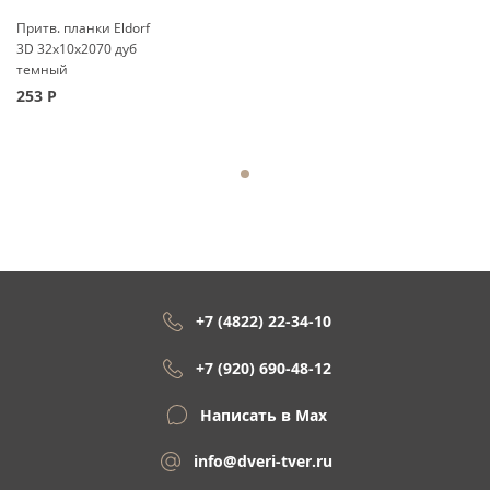
Притв. планки Eldorf
3D 32x10x2070 дуб
темный
253
Р
+7 (4822) 22-34-10
+7 (920) 690-48-12
Написать в Max
info@dveri-tver.ru