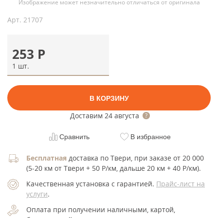
Изображение может незначительно отличаться от оригинала
Арт.
21707
253
Р
1 шт.
В КОРЗИНУ
Доставим
24 августа
Сравнить
В избранное
Бесплатная
доставка по Твери, при заказе от 20 000
(5-20 км от Твери + 50 Р/км, дальше 20 км + 40 Р/км).
Качественная установка с гарантией.
Прайс-лист на
услуги
.
Оплата при получении наличными, картой,