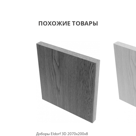
ПОХОЖИЕ ТОВАРЫ
Доборы Eldorf 3D 2070x200x8