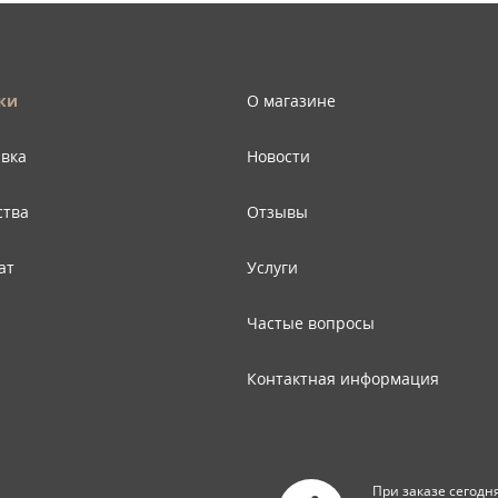
ки
О магазине
авка
Новости
ства
Отзывы
ат
Услуги
Частые вопросы
Контактная информация
Карта сайта
При заказе сегодн