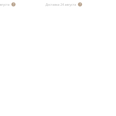
августа
Доставка 24 августа
До