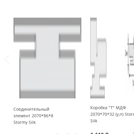
Коробка "Т" МДФ
Соединительный
2070*70*32 (у,п) Sto
элемент 2070*86*8
Silk
Stormy Silk