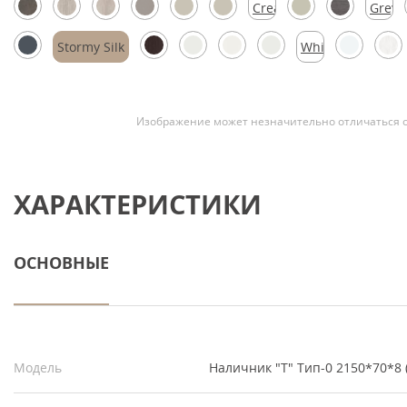
Cream
Grey
Скрытые
Silk
Silk
Stormy Silk
White
Silk
Изображение может незначительно отличаться о
ХАРАКТЕРИСТИКИ
ОСНОВНЫЕ
Модель
Наличник "Т" Тип-0 2150*70*8 