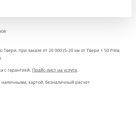
Тёмно-коричневые
Серый цвет
Темный
ное
 Твери, при заказе от 20 000 (5-20 км от Твери + 50 Р/км,
.
а с гарантией.
Прайс-лист на услуги
.
 наличными, картой, безналичный расчет