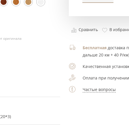
Сравнить
В избран
т оригинала
Бесплатная
доставка по
дальше 20 км + 40 Р/км)
Качественная установк
Оплата при получении
Частые вопросы
(20*3)