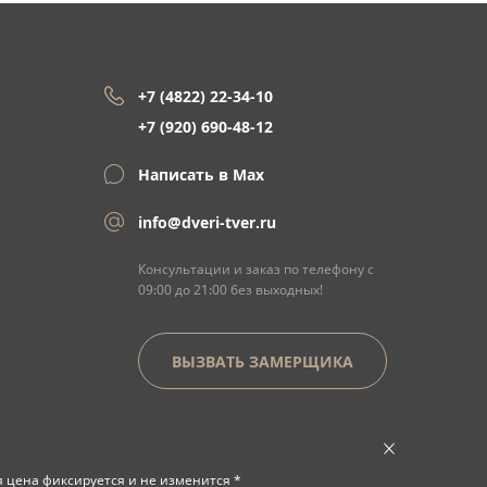
+7 (4822) 22-34-10
+7 (920) 690-48-12
Написать в Max
info@dveri-tver.ru
Консультации и заказ по телефону с
09:00 до 21:00 без выходных!
ВЫЗВАТЬ ЗАМЕРЩИКА
я цена фиксируется и не изменится *