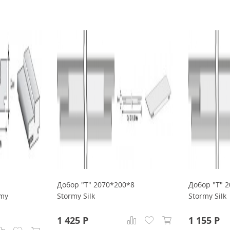
Добор "Т" 2070*200*8
Добор "Т" 
rmy
Stormy Silk
Stormy Silk
1 425
Р
1 155
Р