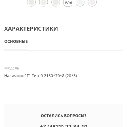
White
Silk
ХАРАКТЕРИСТИКИ
ОСНОВНЫЕ
Модель
Наличник "Т" Тип-0 2150*70*8 (20*3)
ОСТАЛИСЬ ВОПРОСЫ?
+7 (4822) 22-34-10