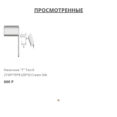
ПРОСМОТРЕННЫЕ
Наличник "Т" Тип-0
2150*70*8 (20*3) Cream Silk
660
Р