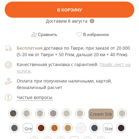
В КОРЗИНУ
Доставим
8 августа
Сравнить
В избранное
Бесплатная
доставка по Твери, при заказе от 20 000
(5-20 км от Твери + 50 Р/км, дальше 20 км + 40 Р/км).
Качественная установка с гарантией.
Прайс-лист на
услуги
.
Оплата при получении наличными, картой,
безналичный расчет
Частые вопросы
Cream Silk
Grey
Stormy
Silk
Silk