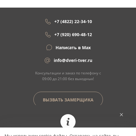
+7 (4822) 22-34-10
+7 (920) 690-48-12
Написать в Max
info@dveri-tver.ru
Консультации и заказ по телефону с
09:00 до 21:00 без выходных!
ВЫЗВАТЬ ЗАМЕРЩИКА
Сайт не является договором оферты
Мы используем cookie-файлы. Оставаясь на сайте, вы