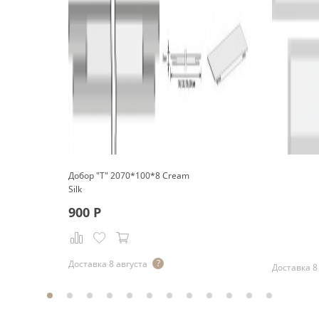
Добор "Т" 2070*100*8 Cream
Silk
900
Р
Р
Доставка 8 августа
Доставка 8