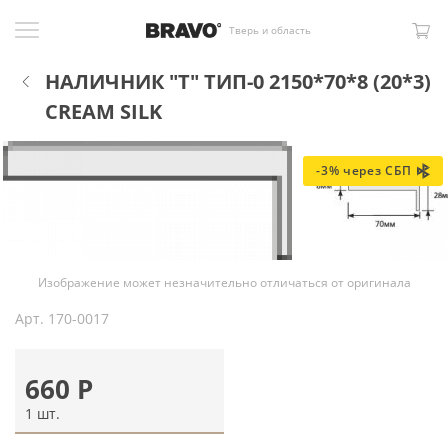
Тверь и область
НАЛИЧНИК "Т" ТИП-0 2150*70*8 (20*3)
CREAM SILK
-3% через СБП
Изображение может незначительно отличаться от оригинала
Арт.
170-0017
660
Р
1 шт.