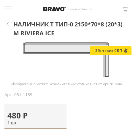
Тверь и область
НАЛИЧНИК Т ТИП-0 2150*70*8 (20*3)
М RIVIERA ICE
-3% через СБП
Изображение может незначительно отличаться от оригинала
Арт.
031-1159
480
Р
1 шт.