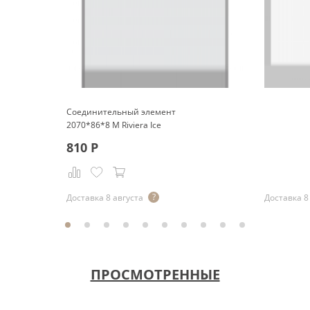
Соединительный элемент
2070*86*8 M Riviera Ice
810
Р
Р
Доставка 8 августа
Доставка 8
ПРОСМОТРЕННЫЕ