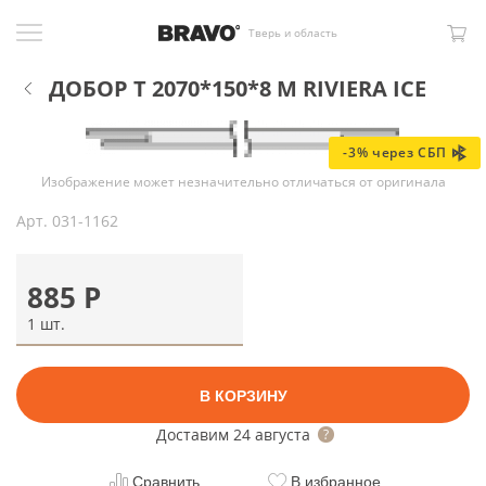
Тверь и область
ДОБОР Т 2070*150*8 М RIVIERA ICE
-3% через СБП
Изображение может незначительно отличаться от оригинала
Арт.
031-1162
885
Р
1 шт.
В КОРЗИНУ
Доставим
24 августа
Сравнить
В избранное