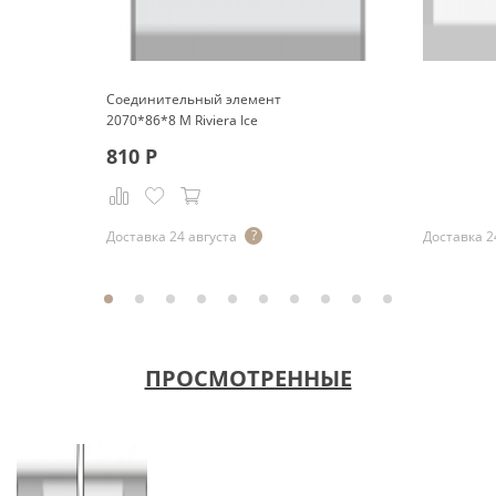
Соединительный элемент
2070*86*8 M Riviera Ice
810
Р
Р
Доставка 24 августа
Доставка 2
ПРОСМОТРЕННЫЕ