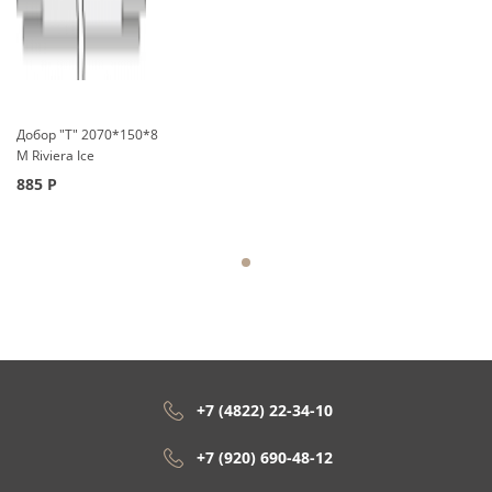
Добор "Т" 2070*150*8
М Riviera Ice
885
Р
+7 (4822) 22-34-10
+7 (920) 690-48-12