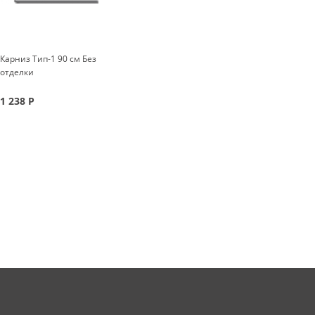
Карниз Тип-1 90 см Без
отделки
1 238
Р