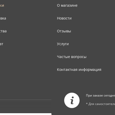
ки
О магазине
авка
Новости
ства
Отзывы
ат
Услуги
Частые вопросы
Контактная информация
Карта сайта
При заказе сегодн
* Для самостояте