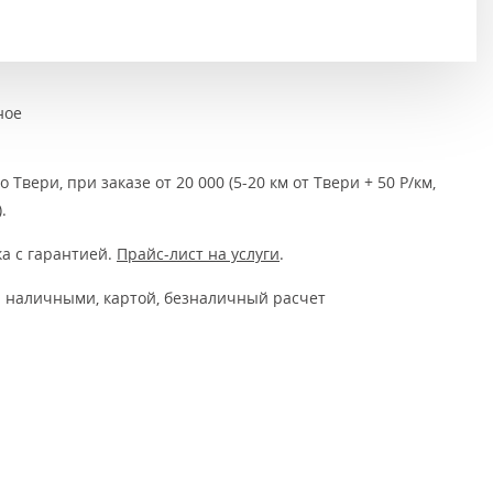
Тёмно-коричневые
Серый цвет
Темный
ное
 Твери, при заказе от 20 000 (5-20 км от Твери + 50 Р/км,
.
а с гарантией.
Прайс-лист на услуги
.
 наличными, картой, безналичный расчет