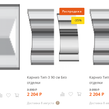
Распродажа
-35%
Карниз Тип-3 90 см Без
Карниз Тип
отделки
отделки
3 390
Р
3 390
Р
2 204
Р
2 204
Р
Доставка 8 августа
Доставка 8 ав