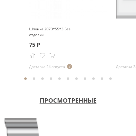
Шпонка 2070*55*3 Без
отделки
75
Р
Р
Доставка 24 августа
Доставка 2
ПРОСМОТРЕННЫЕ