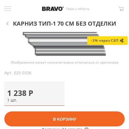
Тверь и область
КАРНИЗ ТИП-1 70 СМ БЕЗ ОТДЕЛКИ
-3% через СБП
Изображение может незначительно отличаться от оригинала
Арт.
025-0336
1 238
Р
1 шт.
В КОРЗИНУ