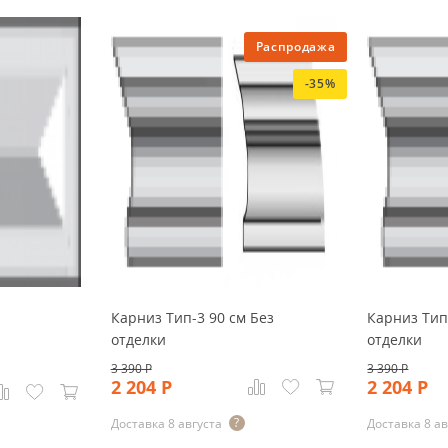
Распродажа
-35%
Карниз Тип-3 90 см Без
Карниз Тип
отделки
отделки
3 390
Р
3 390
Р
2 204
Р
2 204
Р
Доставка 8 августа
Доставка 8 ав