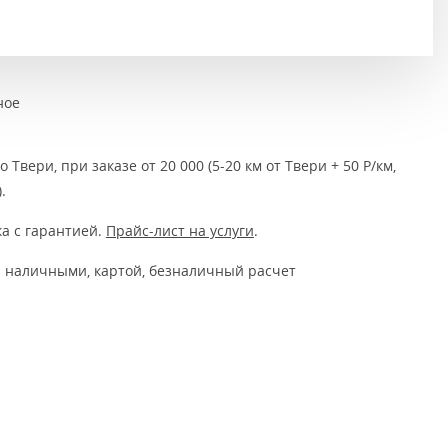
Тёмно-коричневые
Серый цвет
Темный
ное
 Твери, при заказе от 20 000 (5-20 км от Твери + 50 Р/км,
.
а с гарантией.
Прайс-лист на услуги
.
 наличными, картой, безналичный расчет