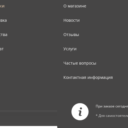
ки
О магазине
авка
Новости
ства
Отзывы
ат
Услуги
Частые вопросы
Контактная информация
Карта сайта
При заказе сегодн
* Для самостояте