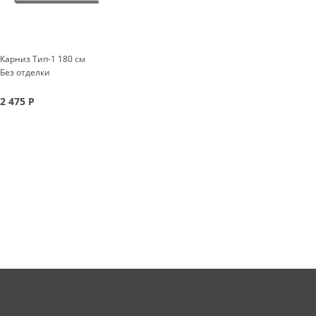
Карниз Тип-1 180 см
Без отделки
2 475
Р