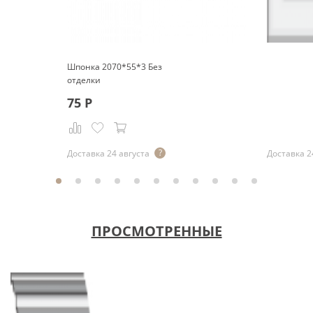
Шпонка 2070*55*3 Без
отделки
75
Р
Р
Доставка 24 августа
Доставка 2
ПРОСМОТРЕННЫЕ