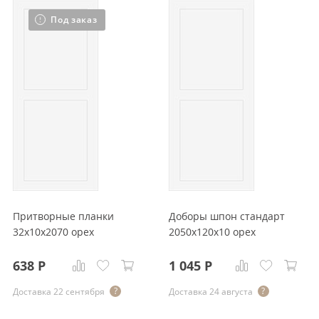
Под заказ
Притворные планки
Доборы шпон стандарт
32x10x2070 орех
2050x120x10 орех
638
Р
1 045
Р
Доставка 22 сентября
Доставка 24 августа