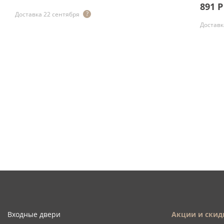
891
Р
Доставка 22 сентября
Доставк
Входные двери
Акции и скид