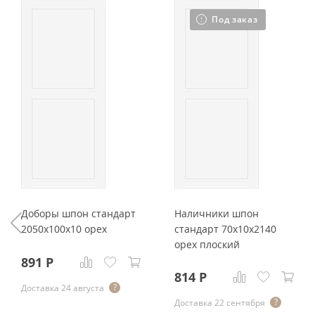
Под заказ
Доборы шпон стандарт
Наличники шпон
2050x100x10 орех
стандарт 70x10x2140
орех плоский
891
Р
814
Р
Доставка 24 августа
Доставка 22 сентября