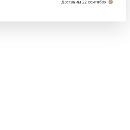
Тёмно-коричневые
Доставим
22 сентября
Серый цвет
Темный