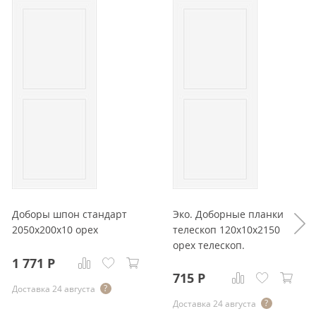
Доборы шпон стандарт
Эко. Доборные планки
2050x200x10 орех
телескоп 120x10x2150
орех телескоп.
1 771
Р
715
Р
Доставка 24 августа
Доставка 24 августа