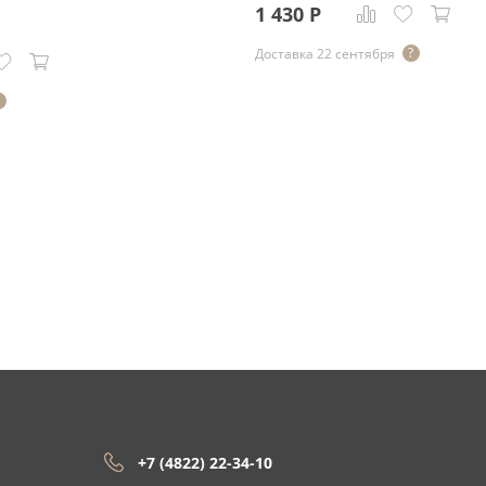
1 430
Р
Доставка 22 сентября
+7 (4822) 22-34-10