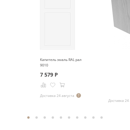
Капитель эмаль RAL рал
9010
7 579
Р
Р
Доставка 24 августа
Доставка 24 