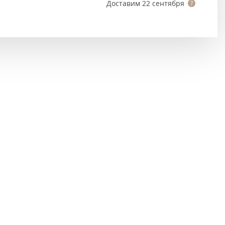
Тёмно-коричневые
Доставим
22 сентября
Серый цвет
Темный