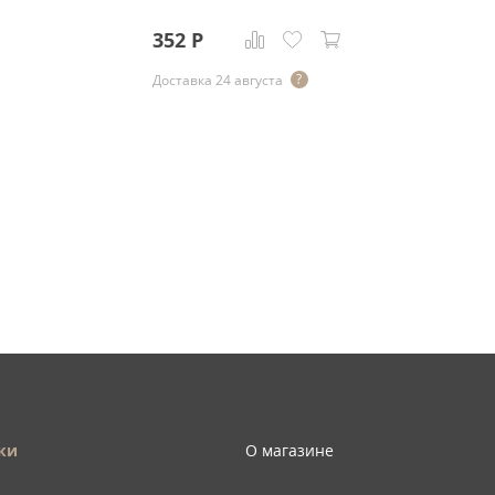
352
Р
Доставка 24 августа
ки
О магазине