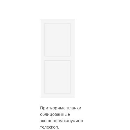
Притворные планки
облицованные
экошпоном капучино
телескоп.