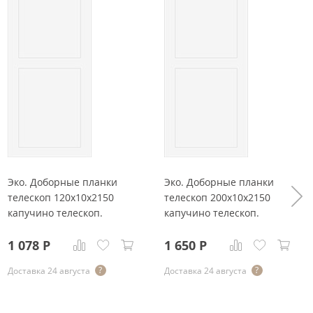
Эко. Доборные планки
Эко. Доборные планки
телескоп 120x10x2150
телескоп 200x10x2150
капучино телескоп.
капучино телескоп.
1 078
Р
1 650
Р
Доставка 24 августа
Доставка 24 августа