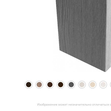
Скрытые
Изображение может незначительно отличаться о