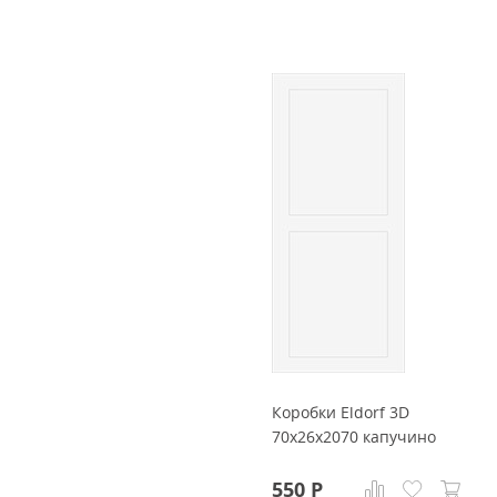
Коробки Eldorf 3D
70x26x2070 капучино
550
Р