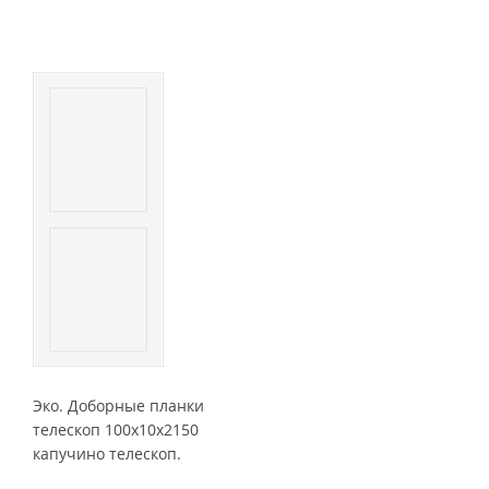
Эко. Доборные планки
телескоп 100x10x2150
капучино телескоп.