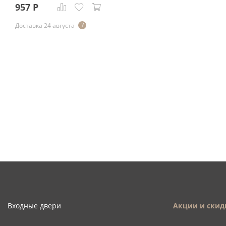
957
Р
Доставка 24 августа
Входные двери
Акции и скид