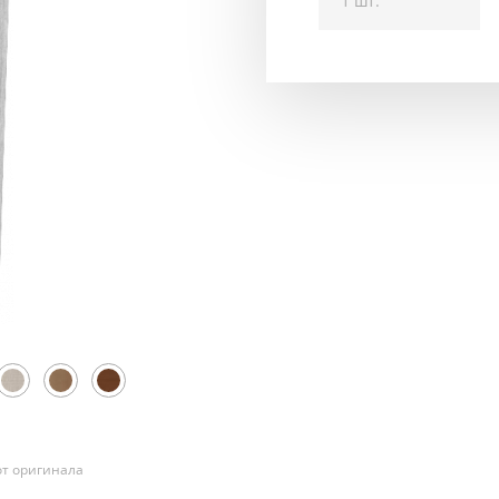
1 шт.
т оригинала