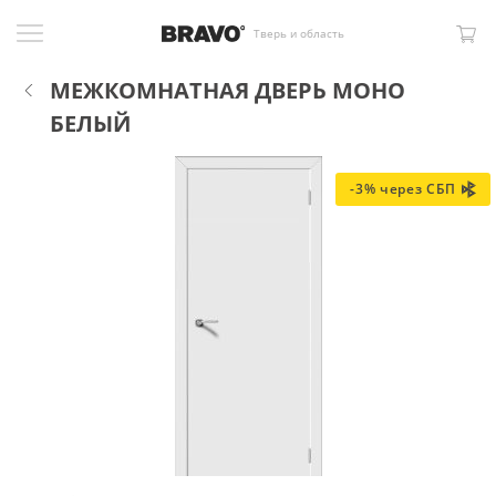
Тверь и область
МЕЖКОМНАТНАЯ ДВЕРЬ МОНО
БЕЛЫЙ
-3% через СБП