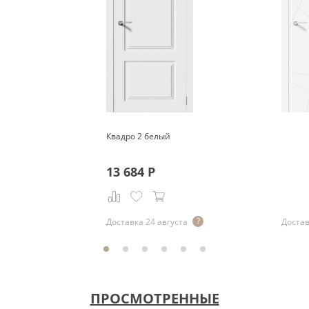
Квадро 2 белый
13 684
Р
Доставка 24 августа
Достав
ПРОСМОТРЕННЫЕ