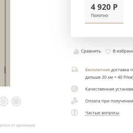
4 920
Р
Полотно
Сравнить
В избран
Бесплатная
доставка по
дальше 20 км + 40 Р/км)
Качественная установк
Оплата при получении
Частые вопросы
аться от оригинала