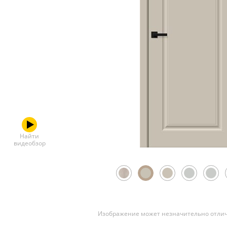
Скрытые
Найти
видеобзор
Изображение может незначительно отлич