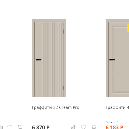
o
Граффити-32 Cream Pro
Граффити-4
6 870
Р
6 870
Р
6 183
Р