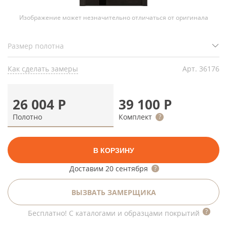
Изображение может незначительно отличаться от оригинала
Как сделать замеры
Арт.
36176
26 004
Р
39 100
Р
Полотно
Комплект
В КОРЗИНУ
Доставим
20 сентября
ВЫЗВАТЬ ЗАМЕРЩИКА
Бесплатно! С каталогами и образцами покрытий