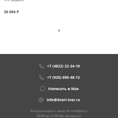
26 004
Р
+7 (4822) 22-34-10
+7 (920) 690-48-12
Написать в Max
info@dveri-tver.ru
Консультации и заказ по телефону с
09:00 до 21:00 без выходных!