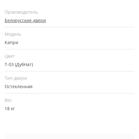
Производитель
Белорусские двери
Модель
Капри
Цвет
Т-03 (ДубНат)
Тип двери
Остекленная
Вес
18 кг