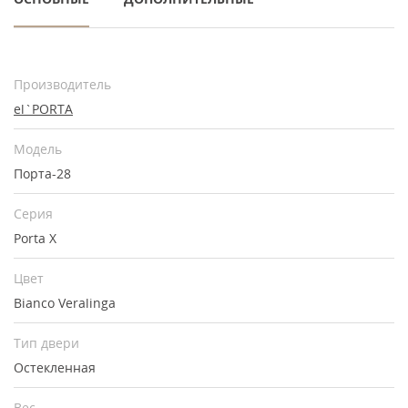
Производитель
el`PORTA
Модель
Порта-28
Серия
Porta X
Цвет
Bianco Veralinga
Тип двери
Остекленная
Вес