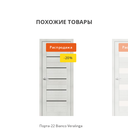
ПОХОЖИЕ ТОВАРЫ
Распродажа
Ра
-20%
Порта-22 Bianco Veralinga