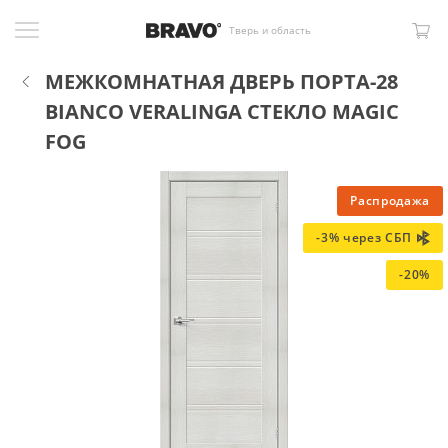
Тверь и область
МЕЖКОМНАТНАЯ ДВЕРЬ ПОРТА-28
BIANCO VERALINGA СТЕКЛО MAGIC
FOG
Распродажа
-3% через СБП
-20%