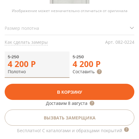
Изображение может незначительно отличаться от оригинала
Как сделать замеры
Арт.
082-0224
5 250
5 250
4 200
Р
4 200
Р
Полотно
Составить
В КОРЗИНУ
Доставим
8 августа
ВЫЗВАТЬ ЗАМЕРЩИКА
Бесплатно! С каталогами и образцами покрытий