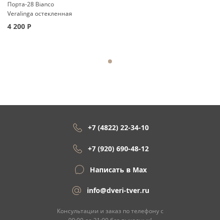
Порта-28 Bianco
Veralinga остекленная
4 200
Р
+7 (4822) 22-34-10
+7 (920) 690-48-12
Написать в Max
info@dveri-tver.ru
Консультации и заказ по телефону с