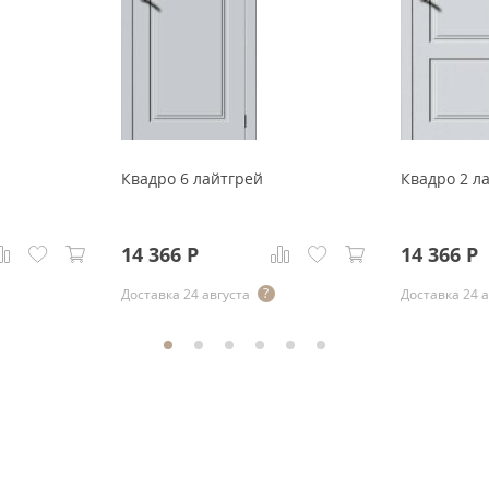
Квадро 6 лайтгрей
Квадро 2 л
14 366
Р
14 366
Р
Доставка 24 августа
Доставка 24 