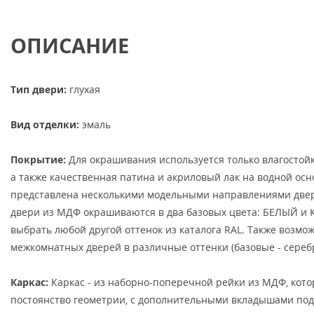
ОПИСАНИЕ
Тип двери:
глухая
Вид отделки:
эмаль
Покрытие:
Для окрашивания используется только влагостой
а также качественная патина и акриловый лак на водной ос
представлена несколькими модельными направлениями две
двери из МДФ окрашиваются в два базовых цвета: БЕЛЫЙ и 
выбрать любой другой оттенок из каталога RAL. Также возм
межкомнатных дверей в различные оттенки (базовые - серебр
Каркас:
Каркас - из наборно-поперечной рейки из МДФ, кото
постоянство геометрии, с дополнительными вкладышами под