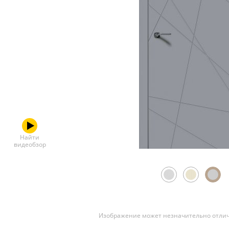
Скрытые
Найти
видеобзор
Изображение может незначительно отлич