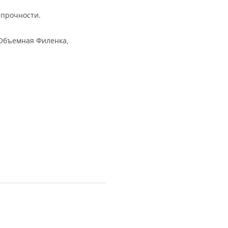
прочности.
Объемная Филенка,