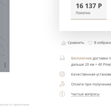
16 137
Р
Полотно
Сравнить
В избран
Бесплатная
доставка по
дальше 20 км + 40 Р/км)
Качественная установк
Оплата при получении
Частые вопросы
аться от оригинала