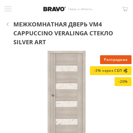
Тверь и область
МЕЖКОМНАТНАЯ ДВЕРЬ VM4
CAPPUCCINO VERALINGA СТЕКЛО
SILVER ART
Распродажа
-3% через СБП
-20%