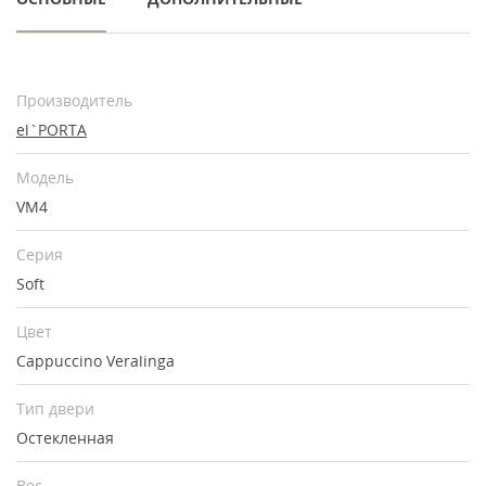
Производитель
el`PORTA
Модель
VM4
Серия
Soft
Цвет
Cappuccino Veralinga
Тип двери
Остекленная
Вес