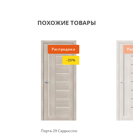
ПОХОЖИЕ ТОВАРЫ
Распродажа
Ра
-20%
Порта-29 Cappuccino