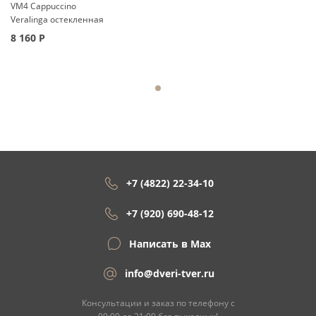
VM4 Cappuccino
Veralinga остекленная
8 160
Р
+7 (4822) 22-34-10
+7 (920) 690-48-12
Написать в Max
info@dveri-tver.ru
Консультации и заказ по телефону с