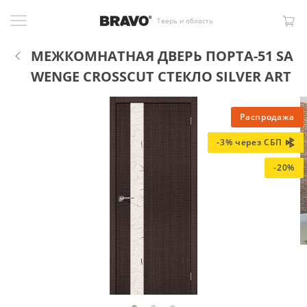
Тверь и область
МЕЖКОМНАТНАЯ ДВЕРЬ ПОРТА-51 SA
WENGE CROSSCUT СТЕКЛО SILVER ART
Распродажа
-3% через СБП
-20%