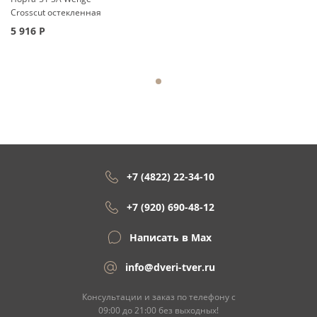
Crosscut остекленная
5 916
Р
+7 (4822) 22-34-10
+7 (920) 690-48-12
Написать в Max
info@dveri-tver.ru
Консультации и заказ по телефону с
09:00 до 21:00 без выходных!