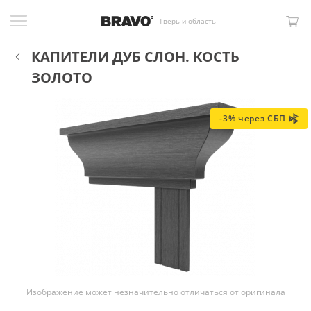
Тверь и область
КАПИТЕЛИ ДУБ СЛОН. КОСТЬ
ЗОЛОТО
-3% через СБП
Изображение может незначительно отличаться от оригинала