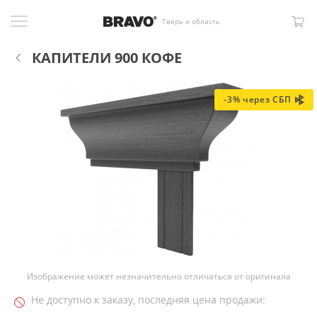
Тверь и область
КАПИТЕЛИ 900 КОФЕ
-3% через СБП
Изображение может незначительно отличаться от оригинала
Не доступно к заказу, последняя цена продажи: