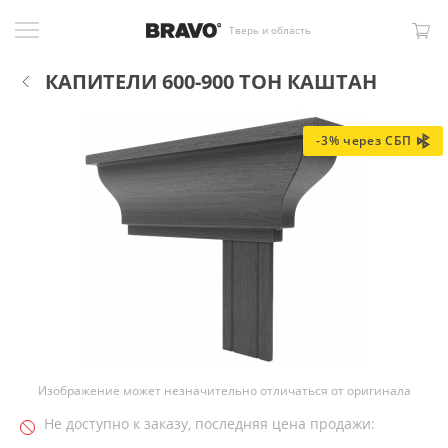
Тверь и область
КАПИТЕЛИ 600-900 ТОН КАШТАН
-3% через СБП
Изображение может незначительно отличаться от оригинала
Не доступно к заказу, последняя цена продажи: