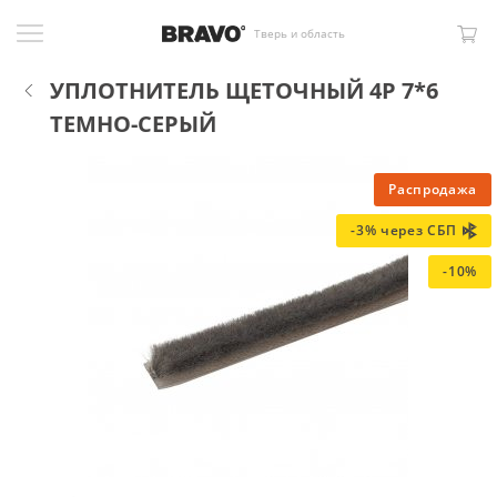
Тверь и область
УПЛОТНИТЕЛЬ ЩЕТОЧНЫЙ 4Р 7*6
ТЕМНО-СЕРЫЙ
Распродажа
-3% через СБП
-10%