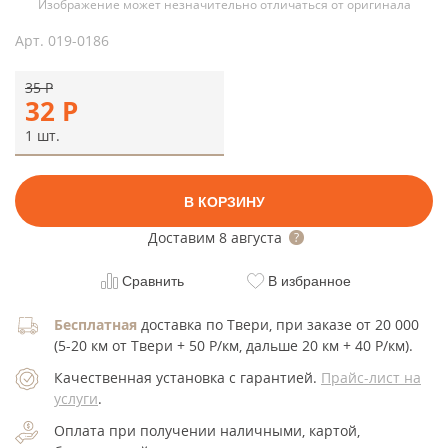
Изображение может незначительно отличаться от оригинала
Арт.
019-0186
35
Р
32
Р
1 шт.
В КОРЗИНУ
Доставим
8 августа
Сравнить
В избранное
Бесплатная
доставка по Твери, при заказе от 20 000
(5-20 км от Твери + 50 Р/км, дальше 20 км + 40 Р/км).
Качественная установка с гарантией.
Прайс-лист на
услуги
.
Оплата при получении наличными, картой,