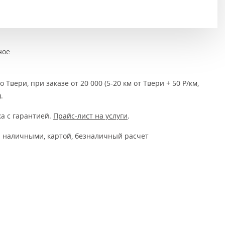
Тёмно-коричневые
Серый цвет
Темный
ное
 Твери, при заказе от 20 000 (5-20 км от Твери + 50 Р/км,
.
а с гарантией.
Прайс-лист на услуги
.
 наличными, картой, безналичный расчет