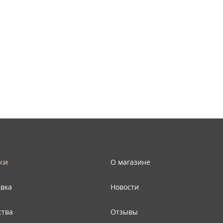
ки
О магазине
авка
Новости
ства
Отзывы