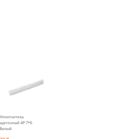
Уплотнитель
щеточный 4Р 7*6
Белый