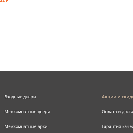
32
Р
Входные двери
Акции и скид
Межкомнатные двери
Оплата и дост
Межкомнатные арки
Гарантия каче