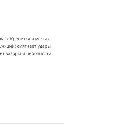
а"). Крепится в местах
ункций: смягчает удары
ает зазоры и неровности.