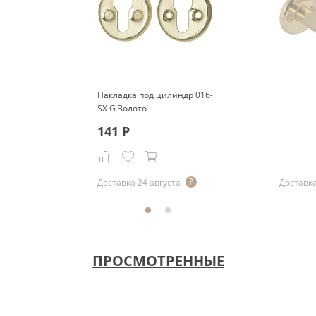
Накладка под цилиндр 016-
SX G Золото
141
Р
Р
Доставка 24 августа
Доставка
ПРОСМОТРЕННЫЕ