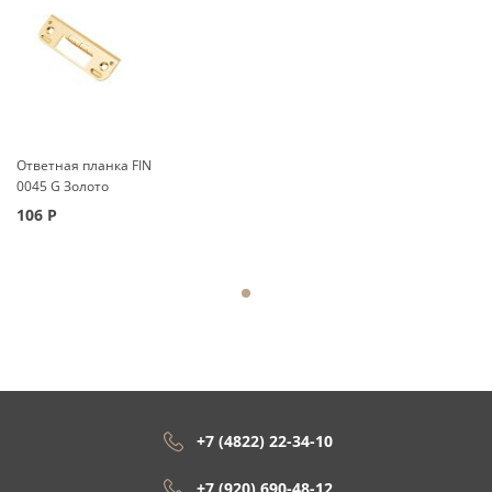
Ответная планка FIN
0045 G Золото
106
Р
+7 (4822) 22-34-10
+7 (920) 690-48-12