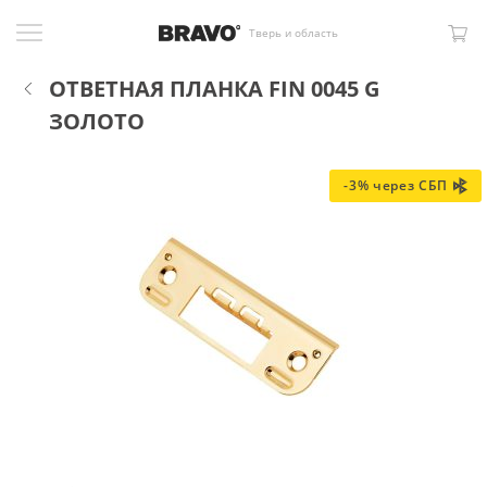
Тверь и область
ОТВЕТНАЯ ПЛАНКА FIN 0045 G
ЗОЛОТО
-3% через СБП