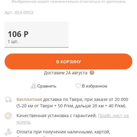
Изображение может незначительно отличаться от оригинала
Арт.
053-0053
106
Р
1 шт.
В КОРЗИНУ
Доставим
24 августа
Сравнить
В избранное
Бесплатная
доставка по Твери, при заказе от 20 000
(5-20 км от Твери + 50 Р/км, дальше 20 км + 40 Р/км).
Качественная установка с гарантией.
Прайс-лист на
услуги
.
Оплата при получении наличными, картой,