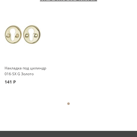
Накладка под цилиндр
016-SX G Золото
141
Р