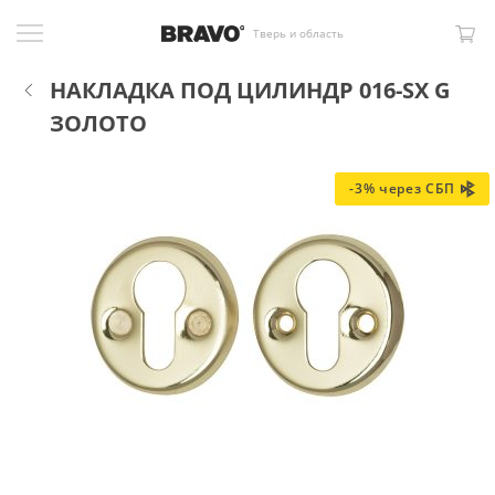
Тверь и область
НАКЛАДКА ПОД ЦИЛИНДР 016-SX G
ЗОЛОТО
-3% через СБП