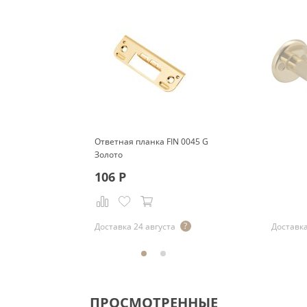
Ответная планка FIN 0045 G
Золото
106
Р
Р
Доставка 24 августа
Доставка
ПРОСМОТРЕННЫЕ