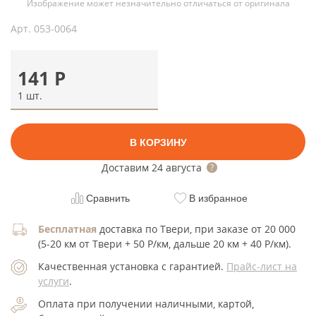
Изображение может незначительно отличаться от оригинала
Арт.
053-0064
141
Р
1 шт.
В КОРЗИНУ
Доставим
24 августа
Сравнить
В избранное
Бесплатная
доставка по Твери, при заказе от 20 000
(5-20 км от Твери + 50 Р/км, дальше 20 км + 40 Р/км).
Качественная установка с гарантией.
Прайс-лист на
услуги
.
Оплата при получении наличными, картой,