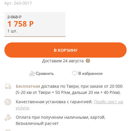
Арт.
043-0017
2 068
Р
1 758
Р
1 шт.
В КОРЗИНУ
Доставим
24 августа
Сравнить
В избранное
Бесплатная
доставка по Твери, при заказе от 20 000
(5-20 км от Твери + 50 Р/км, дальше 20 км + 40 Р/км).
Качественная установка с гарантией.
Прайс-лист на
услуги
.
Оплата при получении наличными, картой,
безналичный расчет