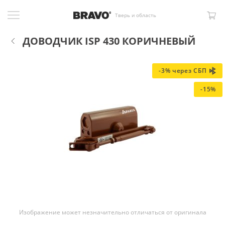
Тверь и область
ДОВОДЧИК ISP 430 КОРИЧНЕВЫЙ
-3% через СБП
-15%
Изображение может незначительно отличаться от оригинала