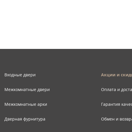
Входные двери
Акции и скид
Межкомнатные двери
Оплата и дост
Межкомнатные арки
Гарантия каче
Дверная фурнитура
Обмен и возвр