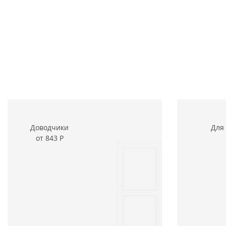
Доводчики
Для
от 843
Р