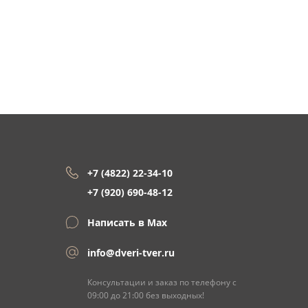
+7 (4822) 22-34-10
+7 (920) 690-48-12
Написать в Max
info@dveri-tver.ru
Консультации и заказ по телефону с
09:00 до 21:00 без выходных!