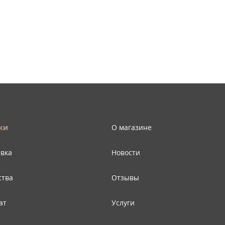
ки
О магазине
авка
Новости
ства
Отзывы
ат
Услуги