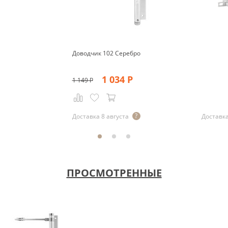
Доводчик 102 Серебро
1 034
Р
1 149
Р
Р
Доставка 8 августа
Доставка
ПРОСМОТРЕННЫЕ