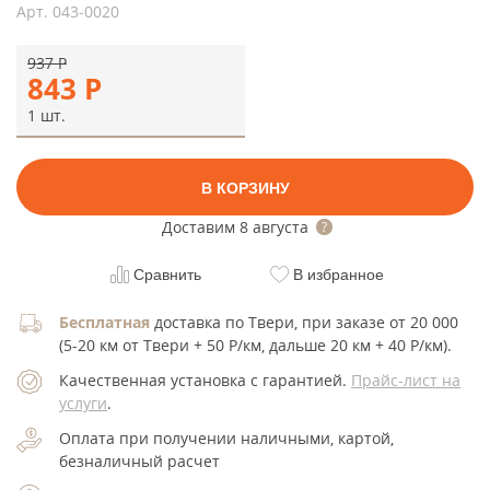
Арт.
043-0020
937
Р
843
Р
1 шт.
В КОРЗИНУ
Доставим
8 августа
Сравнить
В избранное
Бесплатная
доставка по Твери, при заказе от 20 000
(5-20 км от Твери + 50 Р/км, дальше 20 км + 40 Р/км).
Качественная установка с гарантией.
Прайс-лист на
услуги
.
Оплата при получении наличными, картой,
безналичный расчет