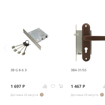
ЗВ G 8-6 Э
ЗВ4-31/55
1 697
Р
1 467
Р
Доставка 24 августа
Доставка 24 августа