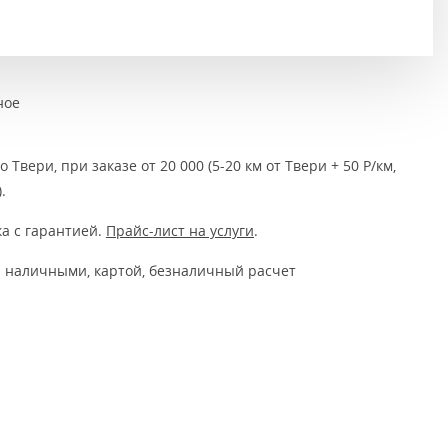
Тёмно-коричневые
Серый цвет
Темный
ное
 Твери, при заказе от 20 000 (5-20 км от Твери + 50 Р/км,
.
а с гарантией.
Прайс-лист на услуги
.
 наличными, картой, безналичный расчет