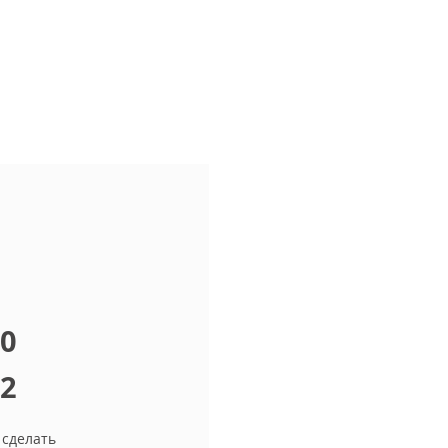
10
12
 сделать