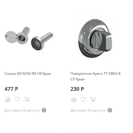
Глазок 6016/50-90 CR Хром
Поворотник Apecs ТТ-0803-8
CP Хром
477
Р
230
Р
Доставка 24 августа
Доставка 24 августа