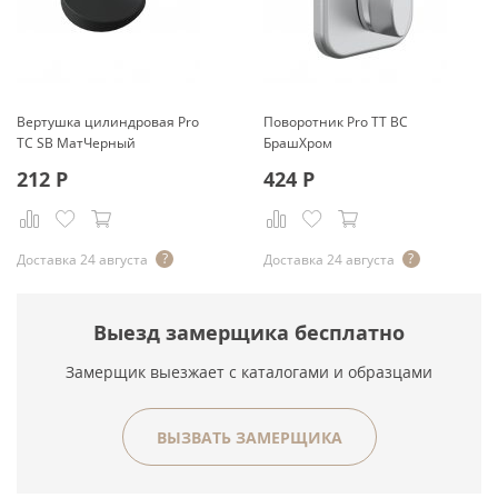
Вертушка цилиндровая Pro
Поворотник Pro TT BС
TC SB МатЧерный
БрашХром
212
Р
424
Р
Доставка 24 августа
Доставка 24 августа
Выезд замерщика бесплатно
Замерщик выезжает с каталогами и образцами
ВЫЗВАТЬ ЗАМЕРЩИКА