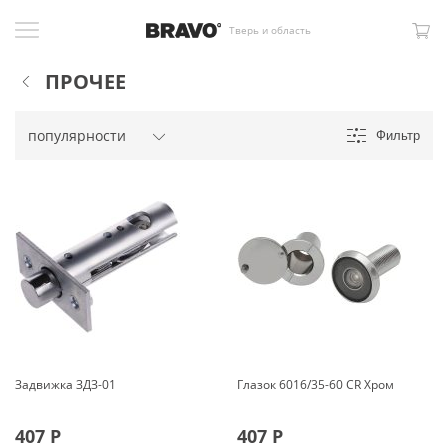
Тверь и область
ПРОЧЕЕ
Фильтр
Задвижка ЗДЗ-01
Глазок 6016/35-60 CR Хром
407
Р
407
Р