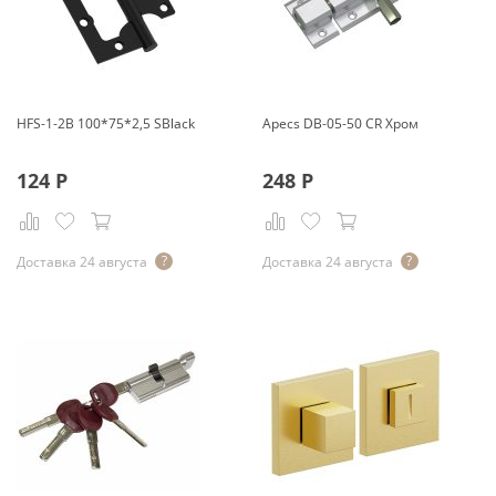
HFS-1-2B 100*75*2,5 SBlack
Apecs DB-05-50 CR Хром
124
Р
248
Р
Доставка 24 августа
Доставка 24 августа