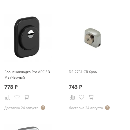
Броненакладка Pro AEC SB
DS-2751 CR Хром
МатЧерный
778
Р
743
Р
Доставка 24 августа
Доставка 24 августа