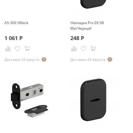
AS-300 SBlack
Накладка Pro EK SB
МатЧерный
1 061
Р
248
Р
Доставка 24 августа
Доставка 24 августа