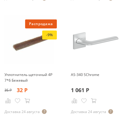
Распродажа
-9%
Уплотнитель щеточный 4Р
AS-340 SChrome
7*6 Бежевый
32
Р
1 061
Р
35
Р
Доставка 24 августа
Доставка 24 августа