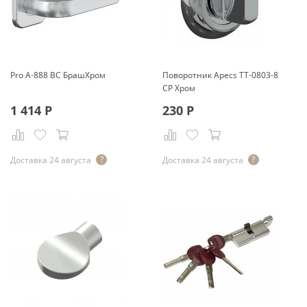
Pro A-888 BС БрашХром
Поворотник Apecs ТТ-0803-8
CP Хром
1 414
Р
230
Р
Доставка 24 августа
Доставка 24 августа