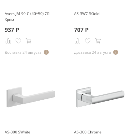
Avers JМ-90-С (40*50) CR
AS-3WC SGold
Хром
937
Р
707
Р
Доставка 24 августа
Доставка 24 августа
AS-300 SWhite
AS-300 Chrome