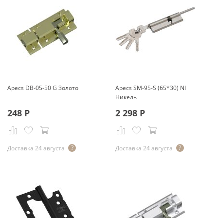
Apecs DB-05-50 G Золото
Apecs SM-95-S (65*30) NI
Никель
248
Р
2 298
Р
Доставка 24 августа
Доставка 24 августа