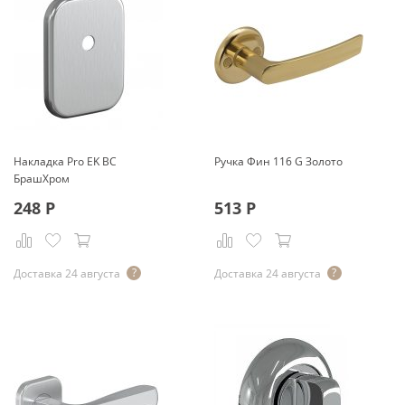
Накладка Pro EK BС
Pучка Фин 116 G Золото
БрашХром
248
Р
513
Р
Доставка 24 августа
Доставка 24 августа