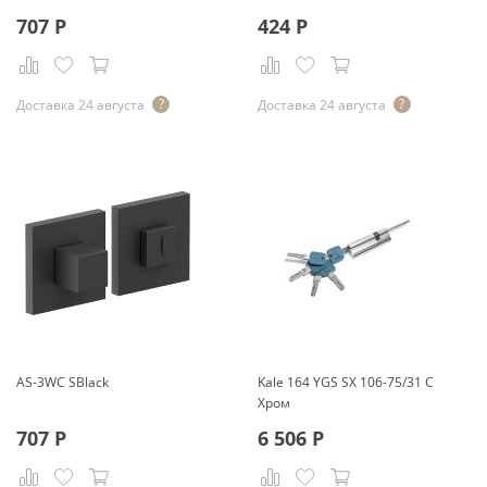
707
Р
424
Р
Доставка 24 августа
Доставка 24 августа
AS-3WC SBlack
Kale 164 YGS SX 106-75/31 C
Хром
707
Р
6 506
Р