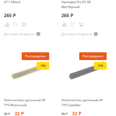
LP-1 SBlack
Накладка Pro ES SB
МатЧерный
265
Р
265
Р
Доставка 24 августа
Доставка 24 августа
Распродажа
Распродажа
-9%
-9%
Уплотнитель щеточный 4Р
Уплотнитель щеточный 4Р
7*6 Молочный
7*6 Серебро
32
Р
32
Р
35
Р
35
Р