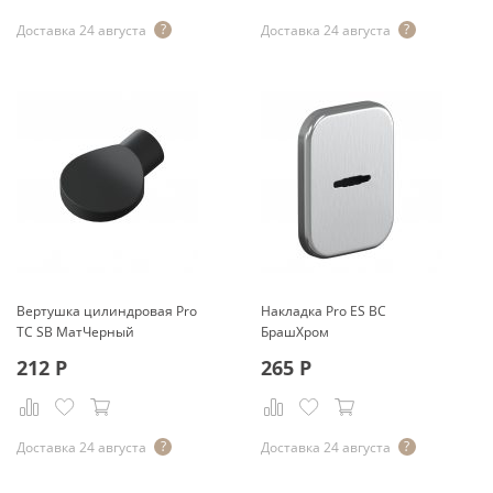
Доставка 24 августа
Доставка 24 августа
Вертушка цилиндровая Pro
Накладка Pro ES BС
TC SB МатЧерный
БрашХром
212
Р
265
Р
Доставка 24 августа
Доставка 24 августа