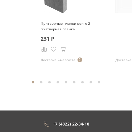
Притворные планки венге 2
притворная планка
231
Р
Доставка 24 августа
Доставка 
+7 (4822) 22-34-10