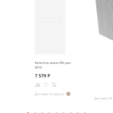
Капитель эмаль RAL рал
9010
7 579
Р
Р
Доставка 24 августа
Доставка 24 