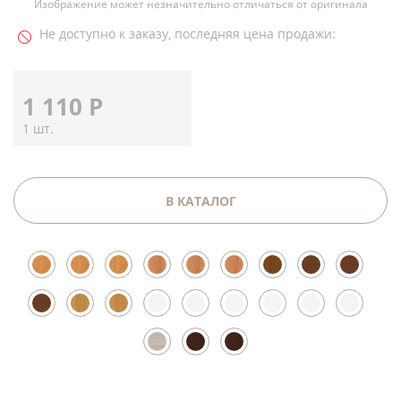
Изображение может незначительно отличаться от оригинала
Не доступно к заказу, последняя цена продажи:
1 110
Р
1 шт.
В КАТАЛОГ