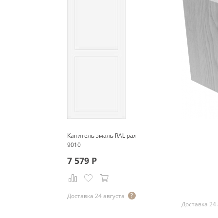
Капитель эмаль RAL рал
9010
7 579
Р
Р
Доставка 24 августа
Доставка 24 