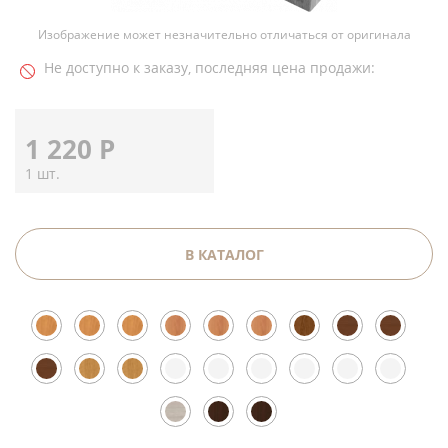
Изображение может незначительно отличаться от оригинала
Не доступно к заказу, последняя цена продажи:
1 220
Р
1 шт.
В КАТАЛОГ